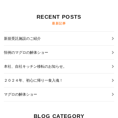
プライバシーポリシー
RECENT POSTS
会社概要・代表あいさつ
最新記事
導入事例
新規受託施設のご紹介
NEWS
恒例のマグロの解体ショー
スタッフブログ
本社、自社キッチン移転のお知らせ。
２０２４年、初心に帰り一食入魂！
マグロの解体ショー
BLOG CATEGORY