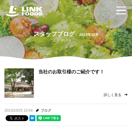
ホーム
スタッフブログ
2023年10月
BLOG
リンクフーズの強み
給食委託サービス
当社のお取引様のご紹介です！
配食サービス クックチル
ご利用の流れ
詳しく見る
よくあるご質問
2023/10/25 10:54
ブログ
お問い合わせ