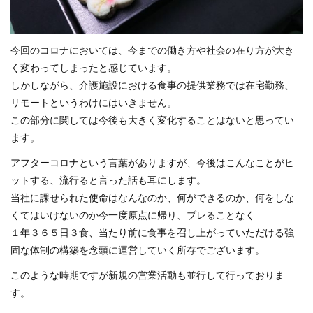
今回のコロナにおいては、今までの働き方や社会の在り方が大き
く変わってしまったと感じています。
しかしながら、介護施設における食事の提供業務では在宅勤務、
リモートというわけにはいきません。
この部分に関しては今後も大きく変化することはないと思ってい
ます。
アフターコロナという言葉がありますが、今後はこんなことがヒ
ットする、流行ると言った話も耳にします。
当社に課せられた使命はなんなのか、何ができるのか、何をしな
くてはいけないのか今一度原点に帰り、ブレることなく
１年３６５日３食、当たり前に食事を召し上がっていただける強
固な体制の構築を念頭に運営していく所存でございます。
このような時期ですが新規の営業活動も並行して行っておりま
す。