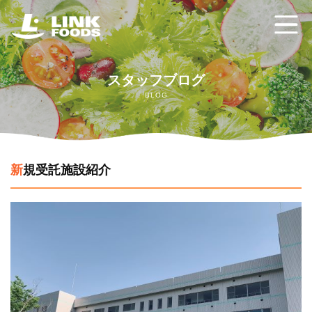
ホーム
スタッフブログ
BLOG
リンクフーズの強み
給食委託サービス
新規受託施設紹介
配食サービス クックチル
ご利用の流れ
よくあるご質問
お問い合わせ