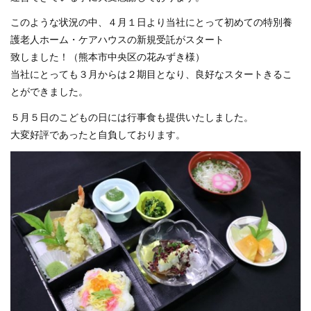
このような状況の中、４月１日より当社にとって初めての特別養
護老人ホーム・ケアハウスの新規受託がスタート
致しました！（熊本市中央区の花みずき様）
当社にとっても３月からは２期目となり、良好なスタートきるこ
とができました。
５月５日のこどもの日には行事食も提供いたしました。
大変好評であったと自負しております。